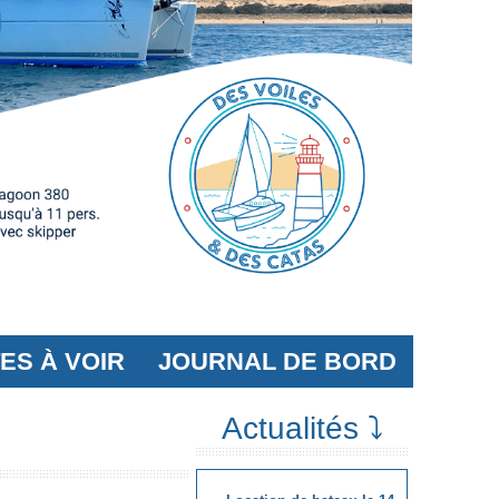
TES À VOIR
JOURNAL DE BORD
Actualités ⤵️