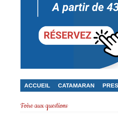
ACCUEIL
CATAMARAN
PRES
Foire aux questions