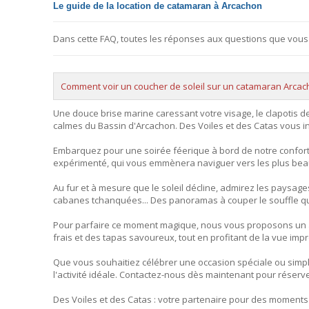
Le guide de la location de catamaran à Arcachon
Dans cette FAQ, toutes les réponses aux questions que vous
Comment voir un coucher de soleil sur un catamaran Arcac
Une douce brise marine caressant votre visage, le clapotis d
calmes du Bassin d'Arcachon. Des Voiles et des Catas vous inv
Embarquez pour une soirée féerique à bord de notre confort
expérimenté, qui vous emmènera naviguer vers les plus bea
Au fur et à mesure que le soleil décline, admirez les paysages
cabanes tchanquées... Des panoramas à couper le souffle qu
Pour parfaire ce moment magique, nous vous proposons un ap
frais et des tapas savoureux, tout en profitant de la vue impr
Que vous souhaitiez célébrer une occasion spéciale ou simpl
l'activité idéale. Contactez-nous dès maintenant pour réserve
Des Voiles et des Catas : votre partenaire pour des moments 