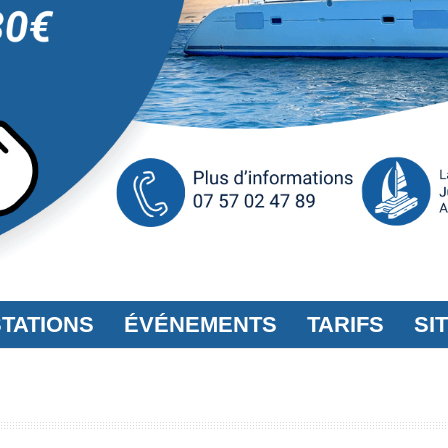
TATIONS
ÉVÉNEMENTS
TARIFS
SI