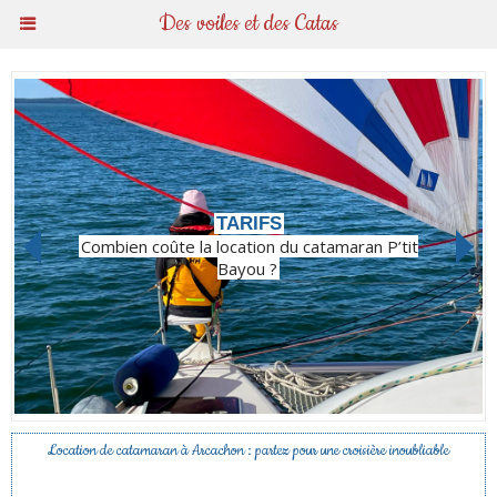
Des voiles et des Catas
TARIFS
Combien coûte la location du catamaran P’tit
Bayou ?
Location de catamaran à Arcachon : partez pour une croisière inoubliable