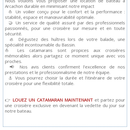
Nous voulons vous proposer une location de bateau à
Arcachon durable en minimisant notre impact
⛵ Un voilier conçu pour le confort et la performance :
stabilité, espace et manœuvrabilité optimale.
🤝 Un service de qualité assuré par des professionnels
passionnés, pour une croisière sur mesure et en toute
sécurité.
🦪 Dégustez des huîtres lors de votre balade, une
spécialité incontournable du Bassin.
⛵ Les catamarans sont propices aux croisières
mémorables alors partagez ce moment unique avec vos
proches.
📢 Nos avis clients confirment l’excellence de nos
prestations et le professionnalisme de notre équipe.
⚓ Vous pourrez choisir la durée et l’itinéraire de votre
croisière pour une flexibilité totale.
👉
LOUEZ UN CATAMARAN MAINTENANT
et partez pour
une croisière exclusive en devenant la vedette du jour sur
notre bateau.