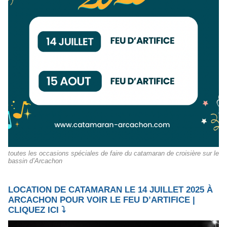
toutes les occasions spéciales de faire du catamaran de croisière sur le
bassin d’Arcachon
LOCATION DE CATAMARAN LE 14 JUILLET 2025 À
ARCACHON POUR VOIR LE FEU D’ARTIFICE |
CLIQUEZ ICI ⤵️