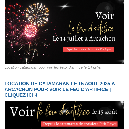
Location catamaran pour voir les feux d’artifice le 14 juillet
LOCATION DE CATAMARAN LE 15 AOÛT 2025 À
ARCACHON POUR VOIR LE FEU D’ARTIFICE |
CLIQUEZ ICI ⤵️