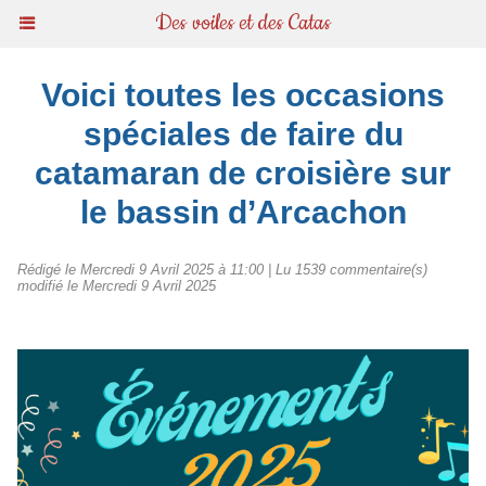
Des voiles et des Catas
Voici toutes les occasions
spéciales de faire du
catamaran de croisière sur
le bassin d’Arcachon
Rédigé le Mercredi 9 Avril 2025 à 11:00 | Lu 1539 commentaire(s)
modifié le Mercredi 9 Avril 2025