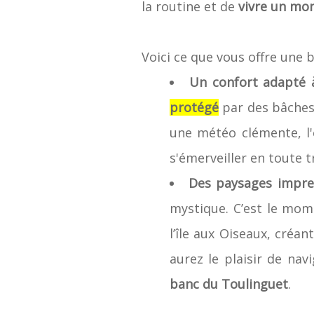
la routine et de
vivre un mom
Voici ce que vous offre une 
Un confort adapté à 
protégé
par des bâches
une météo clémente, l'
s'émerveiller en toute tr
Des paysages imprena
mystique. C’est le mom
l’île aux Oiseaux, créa
aurez le plaisir de nav
banc du Toulinguet
.