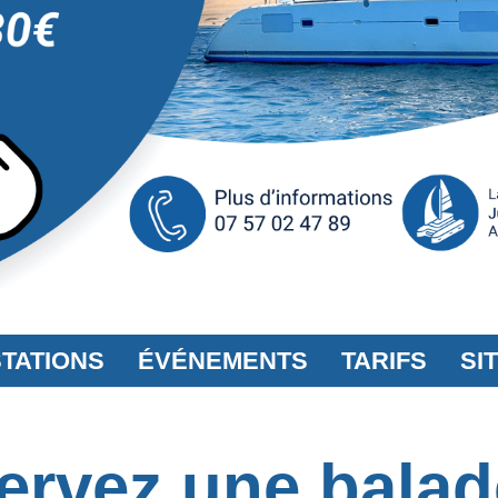
TATIONS
ÉVÉNEMENTS
TARIFS
SI
ervez une balad