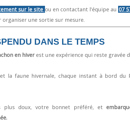
ctement sur le site
ou en contactant l'équipe au
07 5
 organiser une sortie sur mesure.
SPENDU DANS LE TEMPS
achon en hiver
est une expérience qui reste gravée 
 et la faune hivernale, chaque instant à bord du 
les plus doux, votre bonnet préféré, et
embarqu
ée.