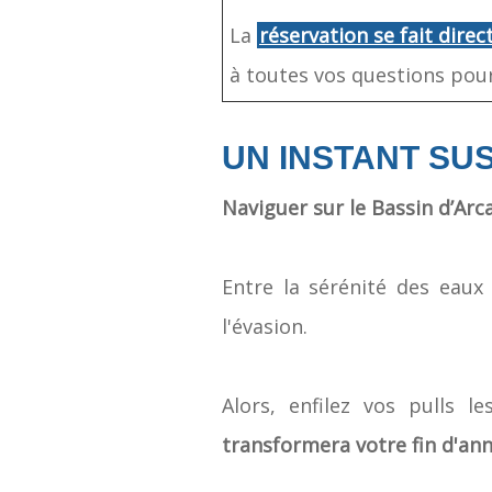
La
réservation se fait dire
à toutes vos questions pour
UN INSTANT SU
Naviguer sur le Bassin d’Arc
Entre la sérénité des eaux
l'évasion.
Alors, enfilez vos pulls 
transformera votre fin d'ann