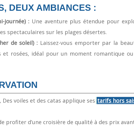
, DEUX AMBIANCES :
-journée) :
Une aventure plus étendue pour explore
ues spectaculaires sur les plages désertes.
her de soleil) :
Laissez-vous emporter par la beaut
s et rosées, idéal pour un moment romantique ou 
ERVATION
, Des voiles et des catas applique ses
tarifs hors sai
de profiter d’une croisière de qualité à des prix ava