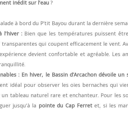
ent inédit sur l'eau
?
balade à bord du P’tit Bayou durant la dernière sem
l'hiver :
Bien que les températures puissent être
 transparentes qui coupent efficacement le vent. A
expérience devient confortable et agréable. Les am
anquillité.
bles : En hiver, le Bassin d’Arcachon dévoile un s
ent idéal pour observer les oies bernaches qui vie
nt un tableau naturel rare et enchanteur. Pour les s
iguer jusqu'à la
pointe du Cap Ferret
et, si les ma