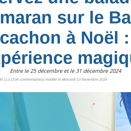
maran sur le B
rcachon à Noël :
périence magiq
Entre le 25 décembre et le 31 décembre 2024
6 | Lu 1536 commentaire(s) modifié le Mercredi 13 Novembre 2024