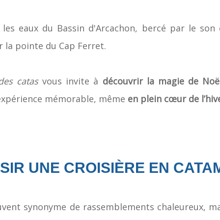
 les eaux du Bassin d'Arcachon, bercé par le son
 la pointe du Cap Ferret.
des catas
vous invite à
découvrir la magie de Noë
 expérience mémorable, même
en plein cœur de l’hiv
SIR UNE CROISIÈRE EN CATA
ouvent synonyme de rassemblements chaleureux, mai