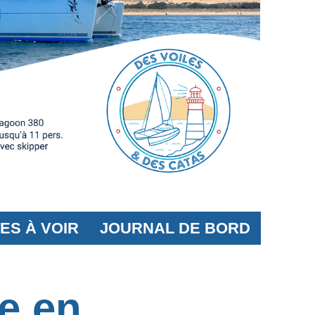
TES À VOIR
JOURNAL DE BORD
e en