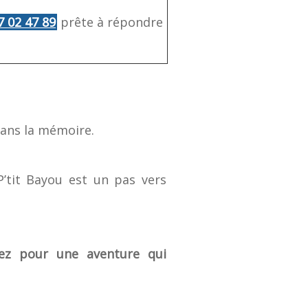
7 02 47 89
prête à répondre
dans la mémoire.
P’tit Bayou est un pas vers
ez pour une aventure qui