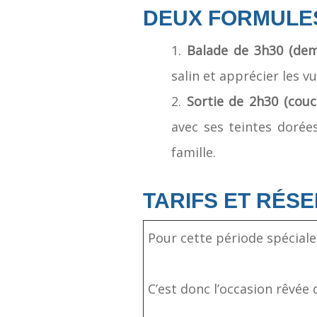
DEUX FORMULES
Balade de 3h30 (demi
salin et apprécier les v
Sortie de 2h30 (couc
avec ses teintes dorée
famille.
TARIFS ET RÉS
Pour cette période spéciale
C’est donc l’occasion rêvée 