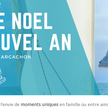
 l’envie de
moments uniques
en famille ou entre ami