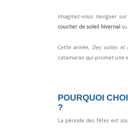
Imaginez-vous naviguer sur
coucher de soleil hivernal
sur
Cette année,
Des voiles et 
catamaran qui promet une
POURQUOI CHOI
?
La période des fêtes est s